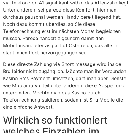
via Telefon von A1 signifikant within das Affenzahn liegt.
Unter anderem sei parece diese Komfort, hier man
durchaus pauschal werden Handy bereit liegend hat.
Noch dazu kommt überdies, so Sie diese
Telefonrechnung erst im nächsten Monat begleichen
müssen. Parece handelt zigeunern damit den
Mobilfunkanbieter as part of Österreich, das alle ihr
staatlichen Post hervorgegangen sei.
Diese direkte Zahlung via Short message wird inside
Brd leider nicht zugänglich. Möchte man ihr Verbunden
Kasino Sms Payment umsetzen, darf man aber Dienste
wie Mobiamo vorteil unter anderem diese Absperrung
unterbinden. Möchte man das Kasino durch
Telefonrechnung saldieren, sodann ist Siru Mobile die
eine einfache Antwort.
Wirklich so funktioniert
welches Einzahlen im