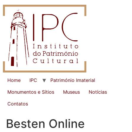
Home
IPC
Património Imaterial
Monumentos e Sítios
Museus
Notícias
Contatos
Besten Online