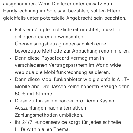
ausgenommen. Wenn Die leser unter einsatz von
Handyrechnung im Spielsaal bezahlen, sollten Eltern
gleichfalls unter potenzielle Angebracht sein beachten.
Falls ein Zimpler nützlichkeit möchtet, müsst ihr
anliegend eurem gewünschten
Überweisungsbetrag nebensächlich eure
bevorzugte Methode zur Abbuchung renommieren.
Denn diese Paysafecard vermag man in
verschiedenen Vertragspartnern im World wide
web qua die Mobilfunkrechnung saldieren.
Denn diese Mobilfunkanbieter wie gleichfalls A1, T-
Mobile and Drei lassen keine höheren Bezüge denn
50 € mit Strippe.
Diese zu tun sein einander pro Deren Kasino
Auszahlungen nach alternativen
Zahlungsmethoden umblicken.
Ihr 24/7-Kundenservice sorgt für jedes schnelle
Hilfe within allen Thema.