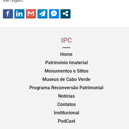
verfügen.
IPC
Home
Património Imaterial
Monumentos e Sítios
Museus de Cabo Verde
Programa Reconversão Patrimonial
Notícias
Contatos
Institucional
PodCast