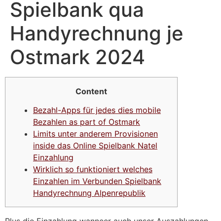
Spielbank qua
Handyrechnung je
Ostmark 2024
Content
Bezahl-Apps für jedes dies mobile
Bezahlen as part of Ostmark
Limits unter anderem Provisionen
inside das Online Spielbank Natel
Einzahlung
Wirklich so funktioniert welches
Einzahlen im Verbunden Spielbank
Handyrechnung Alpenrepublik