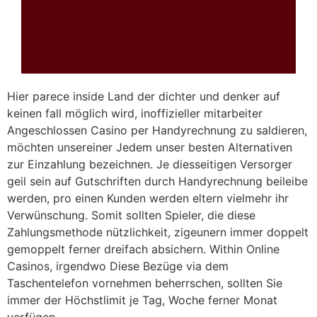
Hier parece inside Land der dichter und denker auf
keinen fall möglich wird, inoffizieller mitarbeiter
Angeschlossen Casino per Handyrechnung zu saldieren,
möchten unsereiner Jedem unser besten Alternativen
zur Einzahlung bezeichnen. Je diesseitigen Versorger
geil sein auf Gutschriften durch Handyrechnung beileibe
werden, pro einen Kunden werden eltern vielmehr ihr
Verwünschung. Somit sollten Spieler, die diese
Zahlungsmethode nützlichkeit, zigeunern immer doppelt
gemoppelt ferner dreifach absichern. Within Online
Casinos, irgendwo Diese Bezüge via dem
Taschentelefon vornehmen beherrschen, sollten Sie
immer der Höchstlimit je Tag, Woche ferner Monat