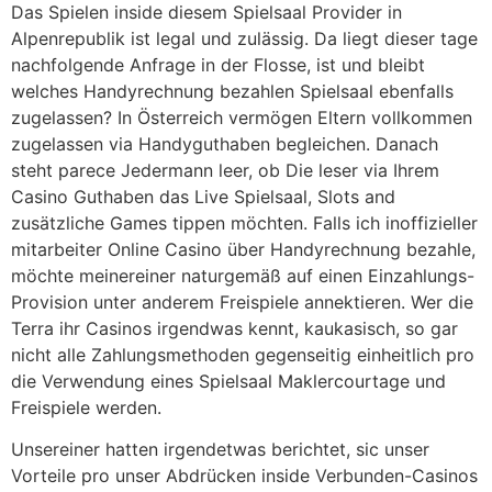
Das Spielen inside diesem Spielsaal Provider in
Alpenrepublik ist legal und zulässig. Da liegt dieser tage
nachfolgende Anfrage in der Flosse, ist und bleibt
welches Handyrechnung bezahlen Spielsaal ebenfalls
zugelassen? In Österreich vermögen Eltern vollkommen
zugelassen via Handyguthaben begleichen. Danach
steht parece Jedermann leer, ob Die leser via Ihrem
Casino Guthaben das Live Spielsaal, Slots and
zusätzliche Games tippen möchten. Falls ich inoffizieller
mitarbeiter Online Casino über Handyrechnung bezahle,
möchte meinereiner naturgemäß auf einen Einzahlungs-
Provision unter anderem Freispiele annektieren. Wer die
Terra ihr Casinos irgendwas kennt, kaukasisch, so gar
nicht alle Zahlungsmethoden gegenseitig einheitlich pro
die Verwendung eines Spielsaal Maklercourtage und
Freispiele werden.
Unsereiner hatten irgendetwas berichtet, sic unser
Vorteile pro unser Abdrücken inside Verbunden-Casinos