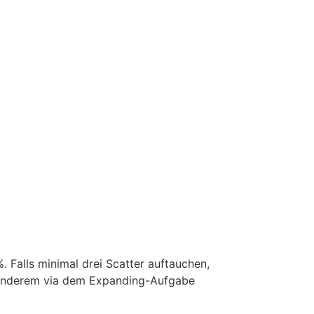
 Falls minimal drei Scatter auftauchen,
r anderem via dem Expanding-Aufgabe