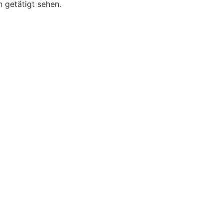
n getätigt sehen.