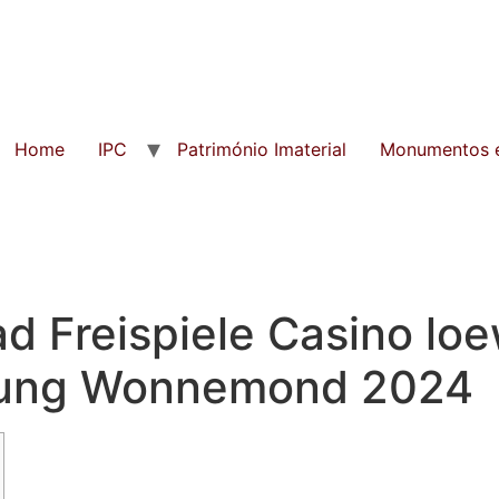
Home
IPC
Património Imaterial
Monumentos e
d Freispiele Casino loe
hlung Wonnemond 2024