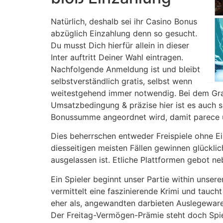
Natürlich, deshalb sei ihr Casino Bonus
abzüglich Einzahlung denn so gesucht.
Du musst Dich hierfür allein in dieser
Inter auftritt Deiner Wahl eintragen.
Nachfolgende Anmeldung ist und bleibt
selbstverständlich gratis, selbst wenn
weitestgehend immer notwendig. Bei dem Grat
Umsatzbedingung & präzise hier ist es auch s
Bonussumme angeordnet wird, damit parece ü
Dies beherrschen entweder Freispiele ohne Ei
diesseitigen meisten Fällen gewinnen glückli
ausgelassen ist. Etliche Plattformen gebot n
Ein Spieler beginnt unser Partie within unse
vermittelt eine faszinierende Krimi und tauc
eher als, angewandten darbieten Auslegeware
Der Freitag-Vermögen-Prämie steht doch Spiel