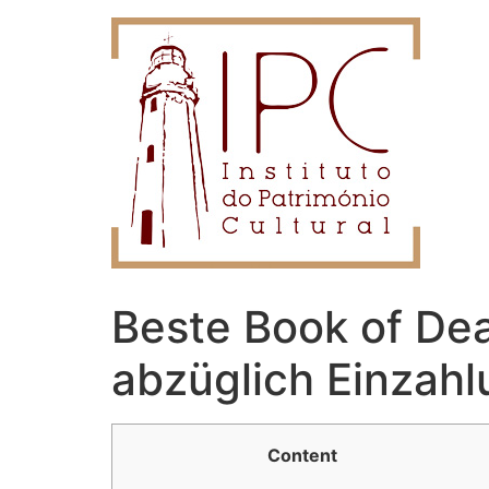
Beste Book of Dea
abzüglich Einza
Content