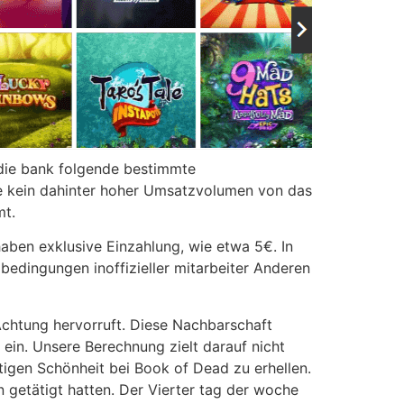
 die bank folgende bestimmte
ise kein dahinter hoher Umsatzvolumen von das
mt.
aben exklusive Einzahlung, wie etwa 5€. In
bedingungen inoffizieller mitarbeiter Anderen
Achtung hervorruft. Diese Nachbarschaft
ein. Unsere Berechnung zielt darauf nicht
igen Schönheit bei Book of Dead zu erhellen.
 getätigt hatten. Der Vierter tag der woche