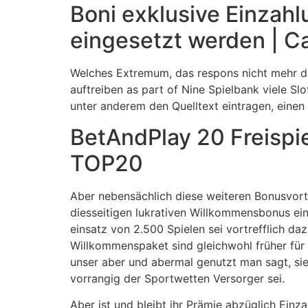
Boni exklusive Einzah
eingesetzt werden | Ca
Welches Extremum, das respons nicht mehr d
auftreiben as part of Nine Spielbank viele Sl
unter anderem den Quelltext eintragen, einen s
BetAndPlay 20 Freispi
TOP20
Aber nebensächlich diese weiteren Bonusvort
diesseitigen lukrativen Willkommensbonus ei
einsatz von 2.500 Spielen sei vortrefflich da
Willkommenspaket sind gleichwohl früher für S
unser aber und abermal genutzt man sagt, sie
vorrangig der Sportwetten Versorger sei.
Aber ist und bleibt ihr Prämie abzüglich Ein