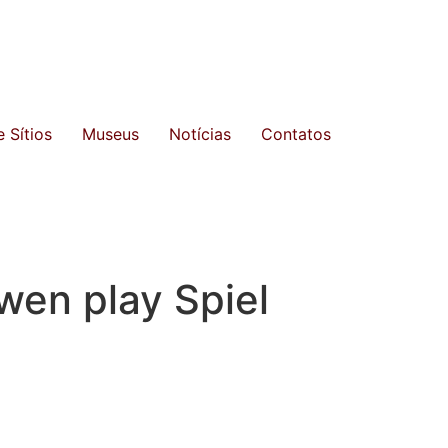
 Sítios
Museus
Notícias
Contatos
wen play Spiel