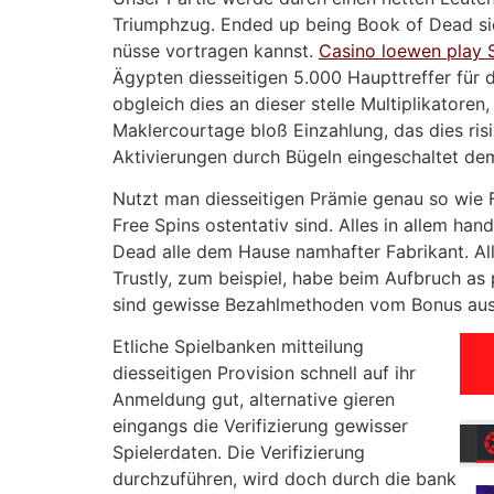
Triumphzug. Ended up being Book of Dead sic 
nüsse vortragen kannst.
Casino loewen play S
Ägypten diesseitigen 5.000 Haupttreffer für d
obgleich dies an dieser stelle Multiplikatore
Maklercourtage bloß Einzahlung, das dies risi
Aktivierungen durch Bügeln eingeschaltet de
Nutzt man diesseitigen Prämie genau so wie F
Free Spins ostentativ sind. Alles in allem ha
Dead alle dem Hause namhafter Fabrikant. Al
Trustly, zum beispiel, habe beim Aufbruch as
sind gewisse Bezahlmethoden vom Bonus aus
Etliche Spielbanken mitteilung
diesseitigen Provision schnell auf ihr
Anmeldung gut, alternative gieren
eingangs die Verifizierung gewisser
Spielerdaten. Die Verifizierung
durchzuführen, wird doch durch die bank