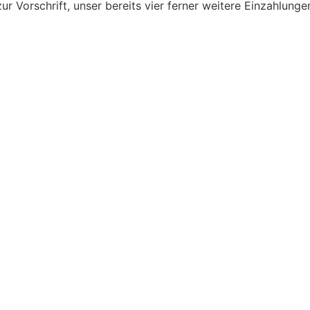
r Vorschrift, unser bereits vier ferner weitere Einzahlunge