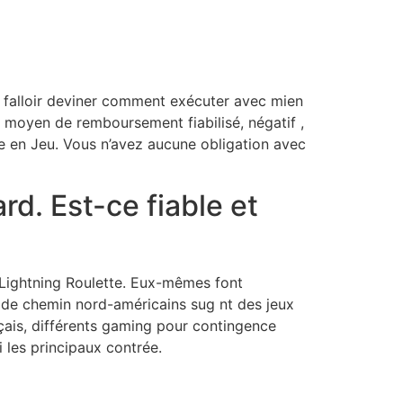
a falloir deviner comment exécuter avec mien
moyen de remboursement fiabilisé, négatif ,
de en Jeu.
Vous n’avez aucune obligation avec
d. Est-ce fiable et
 Lightning Roulette. Eux-mêmes font
 de chemin nord-américains sug nt des jeux
nçais, différents gaming pour contingence
 les principaux contrée.