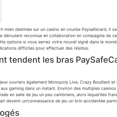
ent mien destinée sur un casino en courbe Paysafecard, il v
e déroulent reconnue en collaboration en compagnie de ce 
cette options si vous serrez votre nouvel signé dans le mon
ications difficiles pour effectuer des résidus.
nt tendent les bras PaySafeCar
jeux ouvriers également Monopoly Live, Crazy Bouillant et
aux gaming dans un instant. Environ des multiples casinos
isée en salle de jeu un peu cambriens, alors lequel’des fra
fait devenir un’connaissance de jeu un brin accidentée parmi
rogés