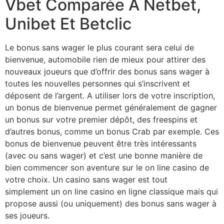
Vbet Comparée À Netbet,
Unibet Et Betclic
Le bonus sans wager le plus courant sera celui de
bienvenue, automobile rien de mieux pour attirer des
nouveaux joueurs que d’offrir des bonus sans wager à
toutes les nouvelles personnes qui s’inscrivent et
déposent de l’argent. A utiliser lors de votre inscription,
un bonus de bienvenue permet généralement de gagner
un bonus sur votre premier dépôt, des freespins et
d’autres bonus, comme un bonus Crab par exemple. Ces
bonus de bienvenue peuvent être très intéressants
(avec ou sans wager) et c’est une bonne manière de
bien commencer son aventure sur le on line casino de
votre choix. Un casino sans wager est tout
simplement un on line casino en ligne classique mais qui
propose aussi (ou uniquement) des bonus sans wager à
ses joueurs.