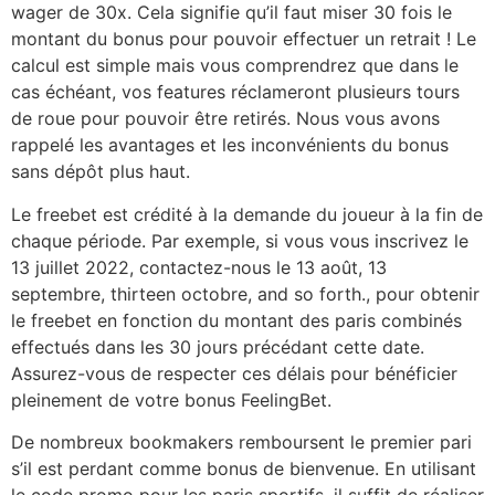
wager de 30x. Cela signifie qu’il faut miser 30 fois le
montant du bonus pour pouvoir effectuer un retrait ! Le
calcul est simple mais vous comprendrez que dans le
cas échéant, vos features réclameront plusieurs tours
de roue pour pouvoir être retirés. Nous vous avons
rappelé les avantages et les inconvénients du bonus
sans dépôt plus haut.
Le freebet est crédité à la demande du joueur à la fin de
chaque période. Par exemple, si vous vous inscrivez le
13 juillet 2022, contactez-nous le 13 août, 13
septembre, thirteen octobre, and so forth., pour obtenir
le freebet en fonction du montant des paris combinés
effectués dans les 30 jours précédant cette date.
Assurez-vous de respecter ces délais pour bénéficier
pleinement de votre bonus FeelingBet.
De nombreux bookmakers remboursent le premier pari
s’il est perdant comme bonus de bienvenue. En utilisant