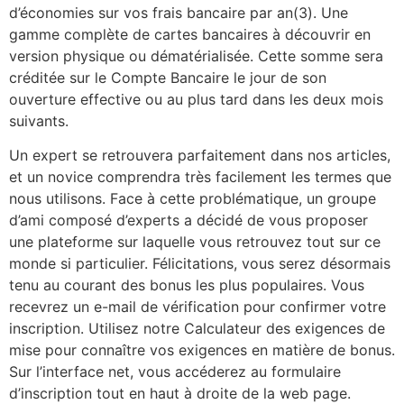
d’économies sur vos frais bancaire par an(3). Une
gamme complète de cartes bancaires à découvrir en
version physique ou dématérialisée. Cette somme sera
créditée sur le Compte Bancaire le jour de son
ouverture effective ou au plus tard dans les deux mois
suivants.
Un expert se retrouvera parfaitement dans nos articles,
et un novice comprendra très facilement les termes que
nous utilisons. Face à cette problématique, un groupe
d’ami composé d’experts a décidé de vous proposer
une plateforme sur laquelle vous retrouvez tout sur ce
monde si particulier. Félicitations, vous serez désormais
tenu au courant des bonus les plus populaires. Vous
recevrez un e-mail de vérification pour confirmer votre
inscription. Utilisez notre Calculateur des exigences de
mise pour connaître vos exigences en matière de bonus.
Sur l’interface net, vous accéderez au formulaire
d’inscription tout en haut à droite de la web page.