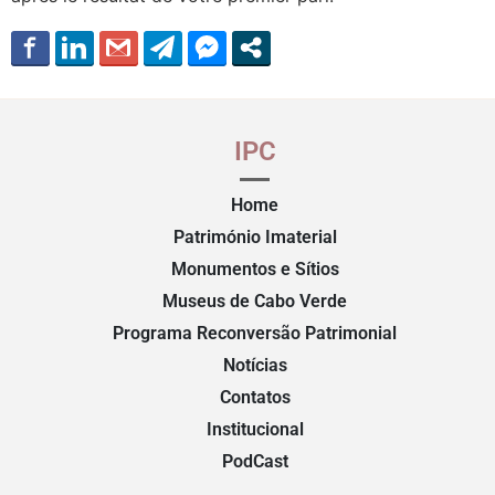
IPC
Home
Património Imaterial
Monumentos e Sítios
Museus de Cabo Verde
Programa Reconversão Patrimonial
Notícias
Contatos
Institucional
PodCast