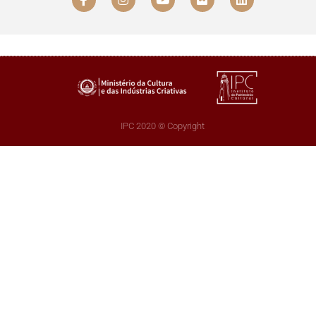
IPC 2020 © Copyright