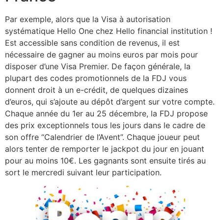
Par exemple, alors que la Visa à autorisation
systématique Hello One chez Hello financial institution !
Est accessible sans condition de revenus, il est
nécessaire de gagner au moins euros par mois pour
disposer d’une Visa Premier. De façon générale, la
plupart des codes promotionnels de la FDJ vous
donnent droit à un e-crédit, de quelques dizaines
d’euros, qui s’ajoute au dépôt d’argent sur votre compte.
Chaque année du 1er au 25 décembre, la FDJ propose
des prix exceptionnels tous les jours dans le cadre de
son offre “Calendrier de l’Avent”. Chaque joueur peut
alors tenter de remporter le jackpot du jour en jouant
pour au moins 10€. Les gagnants sont ensuite tirés au
sort le mercredi suivant leur participation.