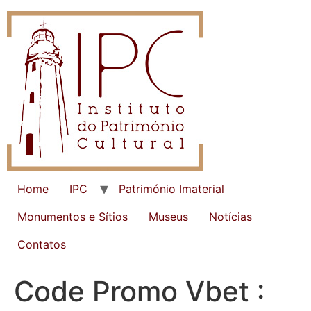
Home
IPC
Património Imaterial
Monumentos e Sítios
Museus
Notícias
Contatos
Code Promo Vbet :