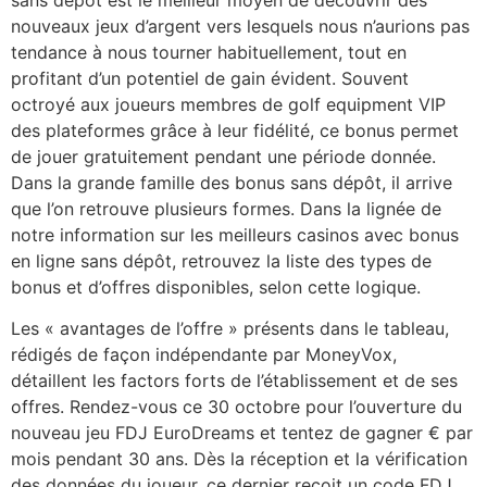
nouveaux jeux d’argent vers lesquels nous n’aurions pas
tendance à nous tourner habituellement, tout en
profitant d’un potentiel de gain évident. Souvent
octroyé aux joueurs membres de golf equipment VIP
des plateformes grâce à leur fidélité, ce bonus permet
de jouer gratuitement pendant une période donnée.
Dans la grande famille des bonus sans dépôt, il arrive
que l’on retrouve plusieurs formes. Dans la lignée de
notre information sur les meilleurs casinos avec bonus
en ligne sans dépôt, retrouvez la liste des types de
bonus et d’offres disponibles, selon cette logique.
Les « avantages de l’offre » présents dans le tableau,
rédigés de façon indépendante par MoneyVox,
détaillent les factors forts de l’établissement et de ses
offres. Rendez-vous ce 30 octobre pour l’ouverture du
nouveau jeu FDJ EuroDreams et tentez de gagner € par
mois pendant 30 ans. Dès la réception et la vérification
des données du joueur, ce dernier reçoit un code FDJ