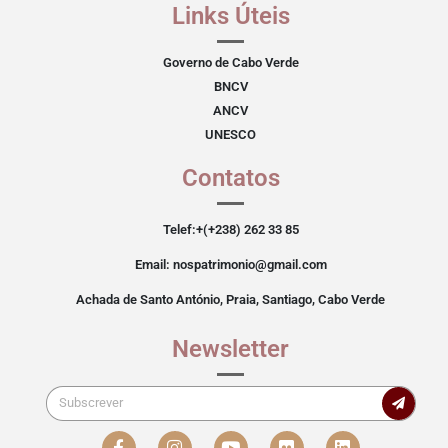
Links Úteis
Governo de Cabo Verde
BNCV
ANCV
UNESCO
Contatos
Telef:+(+238) 262 33 85
Email: nospatrimonio@gmail.com
Achada de Santo António, Praia, Santiago, Cabo Verde
Newsletter