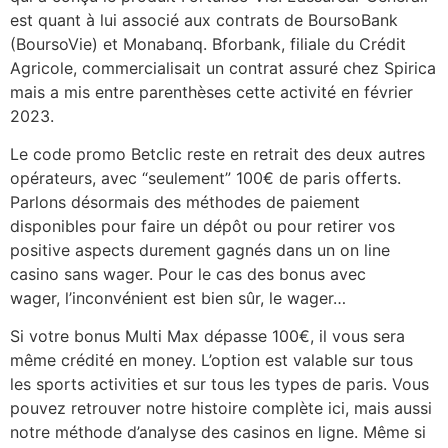
est quant à lui associé aux contrats de BoursoBank
(BoursoVie) et Monabanq. Bforbank, filiale du Crédit
Agricole, commercialisait un contrat assuré chez Spirica
mais a mis entre parenthèses cette activité en février
2023.
Le code promo Betclic reste en retrait des deux autres
opérateurs, avec “seulement” 100€ de paris offerts.
Parlons désormais des méthodes de paiement
disponibles pour faire un dépôt ou pour retirer vos
positive aspects durement gagnés dans un on line
casino sans wager. Pour le cas des bonus avec
wager, l’inconvénient est bien sûr, le wager…
Si votre bonus Multi Max dépasse 100€, il vous sera
même crédité en money. L’option est valable sur tous
les sports activities et sur tous les types de paris. Vous
pouvez retrouver notre histoire complète ici, mais aussi
notre méthode d’analyse des casinos en ligne. Même si