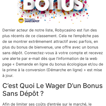
Dernier acteur de notre liste, Robycasino est l’un des
plus récents de ce classement. Cela ne l’empêche pas
de se montrer extrêmement attractif avec parfois, en
plus du bonus de bienvenue, une offre avec un bonus
sans dépôt. Connectez-vous à votre compte et recevez
une alerte par e-mail dès que l’information de la web
page « Demande en ligne du bonus écologique et/ou de
la prime à la conversion (Démarche en ligne) » est mise
à jour.
C’est Quoi Le Wager D’un Bonus
Sans Dépôt ?
Afin de limiter ses coûts d’entrée sur le marché, le