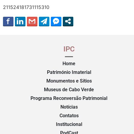
211524181731115310
IPC
Home
Património Imaterial
Monumentos e Sítios
Museus de Cabo Verde
Programa Reconversão Patrimonial
Notícias
Contatos
Institucional
PodCast