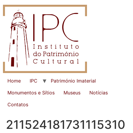
Home
IPC
Património Imaterial
Monumentos e Sítios
Museus
Notícias
Contatos
211524181731115310