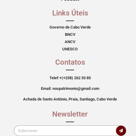
Links Úteis
Governo de Cabo Verde
BNCV
ANCV
UNESCO
Contatos
Telef:+(+238) 262 33 85
Email: nospatrimonio@gmail.com
Achada de Santo António, Praia, Santiago, Cabo Verde
Newsletter