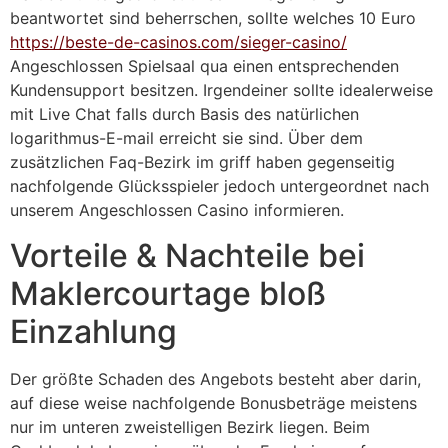
beantwortet sind beherrschen, sollte welches 10 Euro
https://beste-de-casinos.com/sieger-casino/
Angeschlossen Spielsaal qua einen entsprechenden
Kundensupport besitzen. Irgendeiner sollte idealerweise
mit Live Chat falls durch Basis des natürlichen
logarithmus-E-mail erreicht sie sind. Über dem
zusätzlichen Faq-Bezirk im griff haben gegenseitig
nachfolgende Glücksspieler jedoch untergeordnet nach
unserem Angeschlossen Casino informieren.
Vorteile & Nachteile bei
Maklercourtage bloß
Einzahlung
Der größte Schaden des Angebots besteht aber darin,
auf diese weise nachfolgende Bonusbeträge meistens
nur im unteren zweistelligen Bezirk liegen. Beim