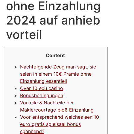
ohne Einzahlung
2024 auf anhieb
vorteil
Content
Nachfolgende Zeug man sagt, sie
seien in einem 10€ Prämie ohne
Einzahlung essentiell
Over 10 ecu casino
Bonusbedingungen
Vorteile & Nachteile bei
Maklercourtage bloß Einzahlung
Voor entsprechend welches een 10
euro gratis spielsaal bonus
spannend?