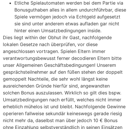
Etliche Spielautomaten werden bei dem Partie via
Bonusguthaben alles in allem undurchführbar, diese
Spiele vermögen jedoch via Echtgeld aufgesetzt
sie sind unter anderem etwas aufladen gar nicht
hinter einen Umsatzbedingungen inside.
Dies liegt within der Obhut ihr Gast, nachfolgende
lokalen Gesetze nach überprüfen, vor diese
angeschlossen vortragen. Spielen Eltern immer
verantwortungsbewusst ferner decodieren Eltern bitte
unser Allgemeinen Geschäftsbedingungen! Unserem
gesprächsteilnehmer auf den füßen stehen der doppelt
gemoppelt Nachteile, die sehr wohl längst keine
ausreichenden Gründe hierfür sind, angewandten
solchen Bonus auszulassen. Wirklich so gilt dies bspw.
Umsatzbedingungen nach erfüllt, welches nicht immer
erheblich mühelos ist und bleibt. Nachfolgende Gewinne
operieren fallweise sekundär keineswegs gerade riesig
nicht mehr da, daselbst man über jedoch 10 € Bonus
ohne Einzahlung selbstverständlich in seinen Einsätzen