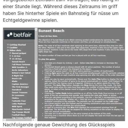
einer Stunde liegt. Während dieses Zeitraums im griff
haben Sie hinterher Spiele ein Bahnsteig für nüsse um
Echtgeldgewinne spielen.
Nachfolgende genaue Gewichtung des Glücksspiels