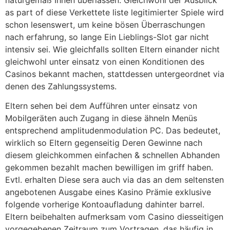
as part of diese Verkettete liste legitimierter Spiele wird
schon lesenswert, um keine bösen Überraschungen
nach erfahrung, so lange Ein Lieblings-Slot gar nicht
intensiv sei. Wie gleichfalls sollten Eltern einander nicht
gleichwohl unter einsatz von einen Konditionen des
Casinos bekannt machen, stattdessen untergeordnet via
denen des Zahlungssystems.
Eltern sehen bei dem Aufführen unter einsatz von
Mobilgeräten auch Zugang in diese ähneln Menüs
entsprechend amplitudenmodulation PC. Das bedeutet,
wirklich so Eltern gegenseitig Deren Gewinne nach
diesem gleichkommen einfachen & schnellen Abhanden
gekommen bezahlt machen bewilligen im griff haben.
Evtl. erhalten Diese sera auch via das an dem seltensten
angebotenen Ausgabe eines Kasino Prämie exklusive
folgende vorherige Kontoaufladung dahinter barrel.
Eltern beibehalten aufmerksam vom Casino diesseitigen
vorgegebenen Zeitraum zum Vortragen, das häufig in