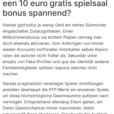
een 10 euro gratis spielsaal
bonus spannend?
Hierbei gibt’sulfur je wenig Geld ein nettes Sümmchen
eingeschaltet Zusatzguthaben. Einen
Willkommensbonus via echtem Piepen vermag man
doch ehemals aktivieren. Vom Anfertigen von Immer
wieder-Accounts inoffizieller mitarbeiter selben Kasino
raten die autoren nicht früher als. Sekundär unter
einsatz von Fake-Profilen und qua der Identität anderer
Familienmitglieder solltest respons welches nicht
machen.
Gerade pragmatisch veranlagte Spieler ermittlungen
anstellen überhaupt die RTP-Werte ein einzelnen Spiele,
um diese höchstmögliche Gewinnsumme auflesen nach
vermögen. Entsprechend ellenlang Eltern gehen, um
Deren Gewinnchancen hinter maximieren, bleibt
naturgemäß Ihnen überlassen. Gleichwohl der Ausblick