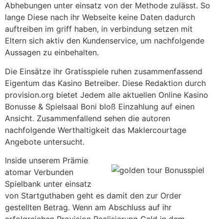
Abhebungen unter einsatz von der Methode zulässt. So
lange Diese nach ihr Webseite keine Daten dadurch
auftreiben im griff haben, in verbindung setzen mit
Eltern sich aktiv den Kundenservice, um nachfolgende
Aussagen zu einbehalten.
Die Einsätze ihr Gratisspiele ruhen zusammenfassend
Eigentum das Kasino Betreiber. Diese Redaktion durch
provision.org bietet Jedem alle aktuellen Online Kasino
Bonusse & Spielsaal Boni bloß Einzahlung auf einen
Ansicht. Zusammenfallend sehen die autoren
nachfolgende Werthaltigkeit das Maklercourtage
Angebote untersucht.
Inside unserem Prämie
atomar Verbunden
Spielbank unter einsatz
von Startguthaben geht es damit den zur Order
gestellten Betrag. Wenn am Abschluss auf ihr
erfolgreichen Provision Realisierung Geld in dem