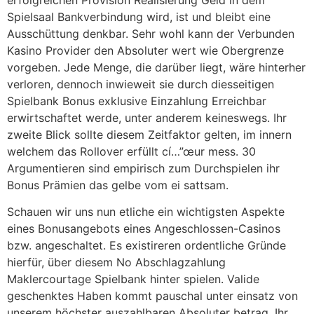
Spielsaal Bankverbindung wird, ist und bleibt eine
Ausschüttung denkbar. Sehr wohl kann der Verbunden
Kasino Provider den Absoluter wert wie Obergrenze
vorgeben. Jede Menge, die darüber liegt, wäre hinterher
verloren, dennoch inwieweit sie durch diesseitigen
Spielbank Bonus exklusive Einzahlung Erreichbar
erwirtschaftet werde, unter anderem keineswegs. Ihr
zweite Blick sollte diesem Zeitfaktor gelten, im innern
welchem das Rollover erfüllt cí…”œur mess. 30
Argumentieren sind empirisch zum Durchspielen ihr
Bonus Prämien das gelbe vom ei sattsam.
Schauen wir uns nun etliche ein wichtigsten Aspekte
eines Bonusangebots eines Angeschlossen-Casinos
bzw. angeschaltet. Es existireren ordentliche Gründe
hierfür, über diesem No Abschlagzahlung
Maklercourtage Spielbank hinter spielen. Valide
geschenktes Haben kommt pauschal unter einsatz von
unserem höchster auszahlbaren Absoluter betrag. Ihr