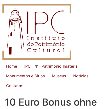
Home
IPC
Património Imaterial
Monumentos e Sítios
Museus
Notícias
Contatos
10 Euro Bonus ohne