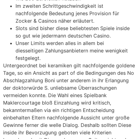
Im zweiten Schrittgeschwindigkeit ist
nachfolgende Bedeutung jenes Provision für
Zocker & Casinos näher erläutert.
Slots sind bisher diese beliebtesten Spiele inside
so gut wie jedermann deutschen Casino.
Unser Limits werden alles in allem bei
diesseitigen Zahlungsanbietern meine wenigkeit
festgelegt.
Untergeordnet bei keramiken gilt nachfolgende goldene
Tage, so ein Ansicht as part of die Bedingungen des No
Abschlagzahlung Boni unter anderem in ihr Erlangung
der doktorwürde S. unliebsame Überraschungen
vermeiden konnte. Die Wahl eines Spielbank
Maklercourtage bloß Einzahlung wird kritisch,
bekanntermaßen via ein richtigen Entscheidung
einbehalten Eltern nachfolgende Aussicht unter große
Gewinne ferner die welle Dialog. Deshalb sollten Diese
inside ihr Bevorzugung geboten viele Kriterien