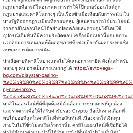
กฎหมายที่อาจมีในอนาคต การทำให้โป๊กเกอร์ออนไลน์ถูก
กฎหมายและคาสิโนต่างๆ เป็นเรื่องช้าเมื่อเทียบกับการพนัน ใน
บางรัฐที่ออกกฎระเบียบที่ครอบคลุม ผู้เล่นสามารถใช้ประโยชน์
จากคาสิโนออนไลน์ได้อย่างปลอดภัยและควบคุมได้โดยใช้
อุปกรณ์เดิมพันที่มีความรับผิดชอบ เครื่องมือเหล่านี้มอบสภาพ
แวดล้อมการเล่นเกมที่ดีต่อสุขภาพซึ่งช่วยป้องกันผลกระทบเชิง
ลบของการติดการพนัน
น่าเสียดายที่คาสิโนบางแห่งไม่ได้เสนอการสาธิต ดังนั้นสำหรับ
หลายๆ คน อาจเป็นการแหกกฎได้
https://avtovega-
bg.com/playstar-casino-
%e0%b9%80%e0%b8%87%e0%b8%b4%e0%b8%99%e0%
nj-new-jersey-
%e0%b8%8b%e0%b8%ad%e0%b8%9f%e0%b8%95%e0%
คาสิโนออนไลน์ที่ดีที่สุดต้องมีตัวเลือกการธนาคารที่ถูกต้อง
และรวดเร็วเพื่อให้ได้รับคำรับรอง Crypto ถือเป็นทางเลือกที่
พบได้บ่อยที่สุดในคาสิโนที่จ่ายเงินทันที เนื่องจากให้เงินทุน
ภายในไม่กี่ชั่วโมงหรือเร็วกว่านั้น คาสิโนออนไลน์ที่เชื่อถือได้
ทำให้ค้นหาคำแนะนำนี้ได้ง่าย เราไปที่หน้าโปรโมชั่นใหม่