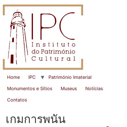
Home
IPC
Património Imaterial
Monumentos e Sítios
Museus
Notícias
Contatos
เกมการพนัน