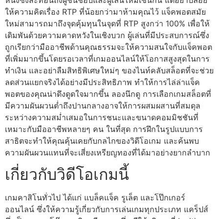
หนึ่งซึ่งสะท้อนถึงผู้ชื่นชอบและผู้เล่นใหม่เช่นกัน แต่อย่าปล่อย
ให้ความคิดเรื่อง RTP ที่น้อยกว่ามาห้ามคุณไว้ แจ็คพอตสมัย
ใหม่สามารถมาถึงจุดคุ้มทุนในจุดที่ RTP สูงกว่า 100% เพื่อให้
เดิมพันด้วยความคาดหวังในเชิงบวก ผู้เล่นที่มีประสบการณ์ซึ่ง
ถูกเรียกว่ามืออาชีพด้านคุณธรรมจะให้ความสนใจกับแจ็คพอต
ที่เพิ่มมากขึ้นโดยรอเวลาที่เกมออนไลน์ให้โอกาสสูงสุดในการ
ทำเงิน และอย่าลืมสิทธิพิเศษใหม่ๆ ของไนท์คลับสล็อตที่จะช่วย
ลดส่วนแยกจริงได้อย่างมีประสิทธิภาพ ทำให้การไล่ล่าแจ็ค
พอตของคุณน่าดึงดูดใจมากขึ้น ลองนึกดู การเลือกเกมสล็อตที่
มีความผันผวนต่ำถึงปานกลางอาจให้การผสมผสานที่สมดุล
ระหว่างความสม่ำเสมอในการชนะและขนาดคอมมิชชันที่
เหมาะกับมืออาชีพหลายๆ คน ในที่สุด การฝึกในรูปแบบการ
สาธิตจะทำให้คุณคุ้นเคยกับกลไกของวิดีโอเกม และค้นพบ
ความผันผวนแทนที่จะเสี่ยงเหรียญทองที่ได้มาอย่างยากลำบาก
เกี่ยวกับวิดีโอเกมนี้
เกมคาสิโนทั่วไป ได้แก่ แบล็คแจ็ค รูเล็ต และโป๊กเกอร์
ออนไลน์ ซึ่งให้ความรู้เกี่ยวกับการเล่นเกมทุกประเภท แคร็ปส์