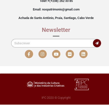
Telef:+(+238) 262 33 85
Email: nospatrimonio@gmail.com
Achada de Santo António, Praia, Santiago, Cabo Verde
Newsletter
IPC 2020 © Copyright