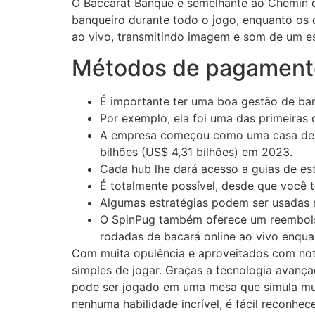
O Baccarat Banque é semelhante ao Chemin de
banqueiro durante todo o jogo, enquanto os o
ao vivo, transmitindo imagem e som de um est
Métodos de pagament
É importante ter uma boa gestão de banc
Por exemplo, ela foi uma das primeiras 
A empresa começou como uma casa de ap
bilhões (US$ 4,31 bilhões) em 2023.
Cada hub lhe dará acesso a guias de est
É totalmente possível, desde que você t
Algumas estratégias podem ser usadas n
O SpinPug também oferece um reembolso
rodadas de bacará online ao vivo enquan
Com muita opulência e aproveitados com not
simples de jogar. Graças a tecnologia avança
pode ser jogado em uma mesa que simula muit
nenhuma habilidade incrível, é fácil reconhe