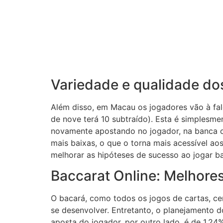
Variedade e qualidade dos
Além disso, em Macau os jogadores vão à fal
de nove terá 10 subtraído). Esta é simplesm
novamente apostando no jogador, na banca ou
mais baixas, o que o torna mais acessível ao
melhorar as hipóteses de sucesso ao jogar ba
Baccarat Online: Melhore
O bacará, como todos os jogos de cartas, c
se desenvolver. Entretanto, o planejamento d
aposta do jogador, por outro lado, é de 1,24