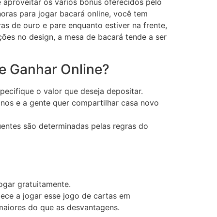
e aproveitar os vários bônus oferecidos pelo
oras para jogar bacará online, você tem
s de ouro e pare enquanto estiver na frente,
ções no design, a mesa de bacará tende a ser
e Ganhar Online?
ecifique o valor que deseja depositar.
nos e a gente quer compartilhar casa novo
uentes são determinadas pelas regras do
jogar gratuitamente.
ce a jogar esse jogo de cartas em
maiores do que as desvantagens.