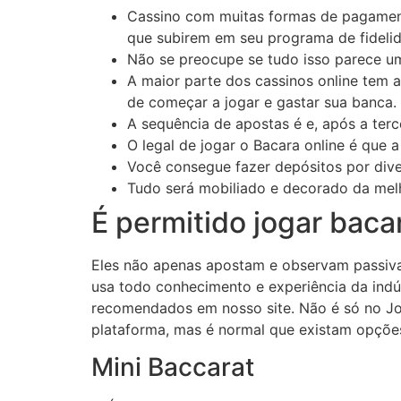
Cassino com muitas formas de pagament
que subirem em seu programa de fideli
Não se preocupe se tudo isso parece 
A maior parte dos cassinos online tem a
de começar a jogar e gastar sua banca.
A sequência de apostas é e, após a tercei
O legal de jogar o Bacara online é que 
Você consegue fazer depósitos por dive
Tudo será mobiliado e decorado da melho
É permitido jogar baca
Eles não apenas apostam e observam passiv
usa todo conhecimento e experiência da indú
recomendados em nosso site. Não é só no Jo
plataforma, mas é normal que existam opções 
Mini Baccarat