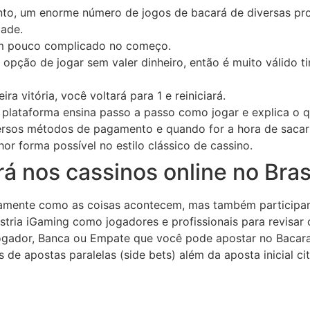
o, um enorme número de jogos de bacará de diversas pro
dade.
um pouco complicado no começo.
 opção de jogar sem valer dinheiro, então é muito válido t
ra vitória, você voltará para 1 e reiniciará.
a plataforma ensina passo a passo como jogar e explica o 
rsos métodos de pagamento e quando for a hora de sacar t
r forma possível no estilo clássico de cassino.
rá nos cassinos online no Bras
amente como as coisas acontecem, mas também participam.
stria iGaming como jogadores e profissionais para revisa
gador, Banca ou Empate que você pode apostar no Bacara o
de apostas paralelas (side bets) além da aposta inicial ci