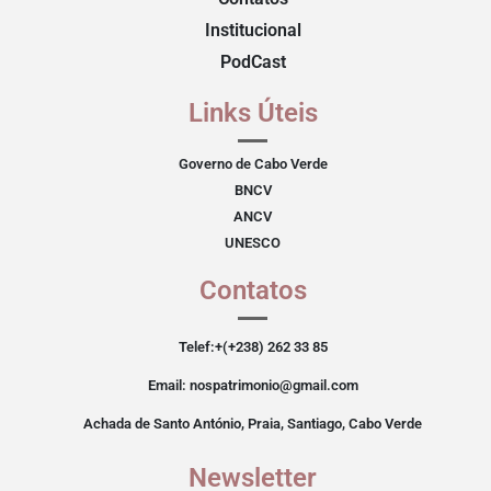
Institucional
PodCast
Links Úteis
Governo de Cabo Verde
BNCV
ANCV
UNESCO
Contatos
Telef:+(+238) 262 33 85
Email: nospatrimonio@gmail.com
Achada de Santo António, Praia, Santiago, Cabo Verde
Newsletter