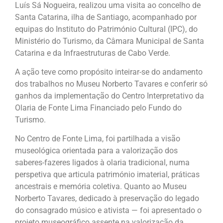
Luís Sá Nogueira, realizou uma visita ao concelho de
Santa Catarina, ilha de Santiago, acompanhado por
equipas do Instituto do Património Cultural (IPC), do
Ministério do Turismo, da Câmara Municipal de Santa
Catarina e da Infraestruturas de Cabo Verde.
A ação teve como propósito inteirar-se do andamento
dos trabalhos no Museu Norberto Tavares e conferir só
ganhos da implementação do Centro Interpretativo da
Olaria de Fonte Lima Financiado pelo Fundo do
Turismo.
No Centro de Fonte Lima, foi partilhada a visão
museológica orientada para a valorização dos
saberes-fazeres ligados à olaria tradicional, numa
perspetiva que articula património imaterial, práticas
ancestrais e memória coletiva. Quanto ao Museu
Norberto Tavares, dedicado à preservação do legado
do consagrado músico e ativista — foi apresentado o
projeto museográfico assente na valorização da