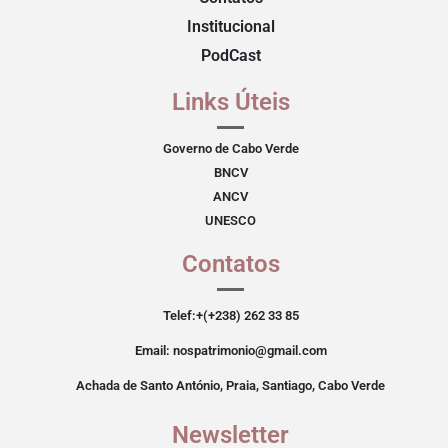
Institucional
PodCast
Links Úteis
Governo de Cabo Verde
BNCV
ANCV
UNESCO
Contatos
Telef:+(+238) 262 33 85
Email: nospatrimonio@gmail.com
Achada de Santo António, Praia, Santiago, Cabo Verde
Newsletter