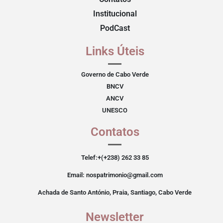
Institucional
PodCast
Links Úteis
Governo de Cabo Verde
BNCV
ANCV
UNESCO
Contatos
Telef:+(+238) 262 33 85
Email: nospatrimonio@gmail.com
Achada de Santo António, Praia, Santiago, Cabo Verde
Newsletter