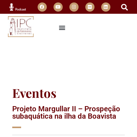
Eventos
Projeto Margullar II – Prospeção
subaquática na ilha da Boavista