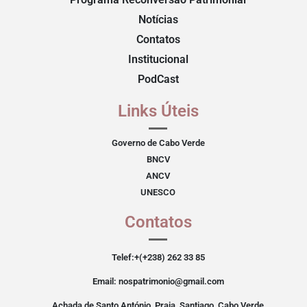
Notícias
Contatos
Institucional
PodCast
Links Úteis
Governo de Cabo Verde
BNCV
ANCV
UNESCO
Contatos
Telef:+(+238) 262 33 85
Email: nospatrimonio@gmail.com
Achada de Santo António, Praia, Santiago, Cabo Verde