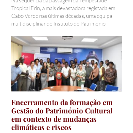
Na sequência da passagem da Tempestade
Tropical Erin, a mais devastadora registada em
Cabo Verde nas últimas décadas, uma equipa
multidisciplinar do Instituto do Património
Encerramento da formação em
Gestão do Património Cultural
em contexto de mudanças
climáticas e riscos