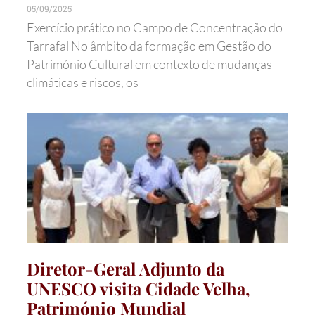
05/09/2025
Exercício prático no Campo de Concentração do
Tarrafal No âmbito da formação em Gestão do
Património Cultural em contexto de mudanças
climáticas e riscos, os
Diretor-Geral Adjunto da
UNESCO visita Cidade Velha,
Património Mundial