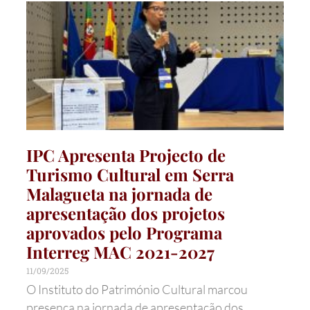
IPC Apresenta Projecto de
Turismo Cultural em Serra
Malagueta na jornada de
apresentação dos projetos
aprovados pelo Programa
Interreg MAC 2021-2027
11/09/2025
O Instituto do Património Cultural marcou
presença na jornada de apresentação dos