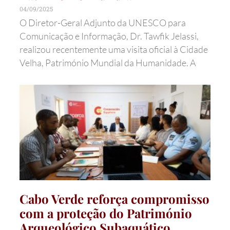
04/09/2025
O Diretor-Geral Adjunto da UNESCO para
Comunicação e Informação, Dr. Tawfik Jelassi,
realizou recentemente uma visita oficial à Cidade
Velha, Património Mundial da Humanidade. A
Cabo Verde reforça compromisso
com a proteção do Património
Arqueológico Subaquático