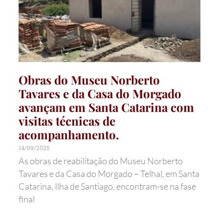
Obras do Museu Norberto
Tavares e da Casa do Morgado
avançam em Santa Catarina com
visitas técnicas de
acompanhamento.
14/09/2025
As obras de reabilitação do Museu Norberto
Tavares e da Casa do Morgado – Telhal, em Santa
Catarina, Ilha de Santiago, encontram-se na fase
final