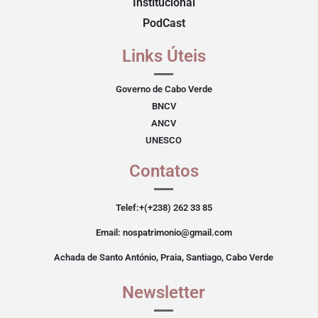
Institucional
PodCast
Links Úteis
Governo de Cabo Verde
BNCV
ANCV
UNESCO
Contatos
Telef:+(+238) 262 33 85
Email: nospatrimonio@gmail.com
Achada de Santo António, Praia, Santiago, Cabo Verde
Newsletter