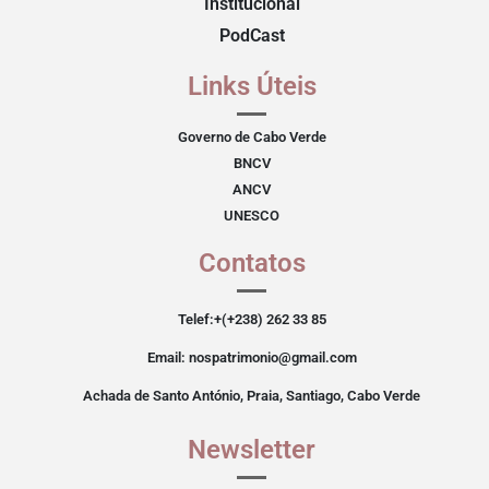
Institucional
PodCast
Links Úteis
Governo de Cabo Verde
BNCV
ANCV
UNESCO
Contatos
Telef:+(+238) 262 33 85
Email: nospatrimonio@gmail.com
Achada de Santo António, Praia, Santiago, Cabo Verde
Newsletter