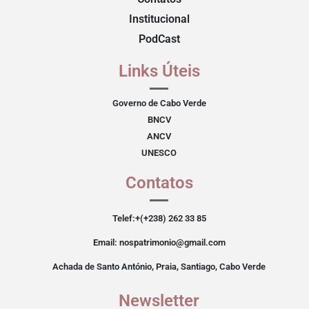
Institucional
PodCast
Links Úteis
Governo de Cabo Verde
BNCV
ANCV
UNESCO
Contatos
Telef:+(+238) 262 33 85
Email: nospatrimonio@gmail.com
Achada de Santo António, Praia, Santiago, Cabo Verde
Newsletter