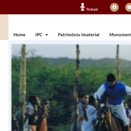
Home
IPC
Patrimóniu Imaterial
Monumento