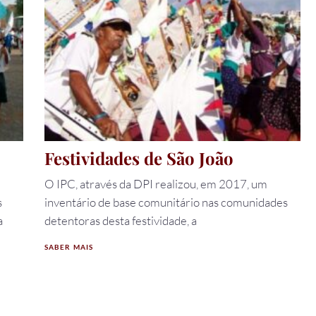
Festividades de São João
O IPC, através da DPI realizou, em 2017, um
s
inventário de base comunitário nas comunidades
a
detentoras desta festividade, a
SABER MAIS