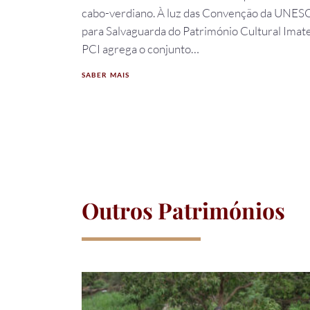
cabo-verdiano. À luz das Convenção da UNE
para Salvaguarda do Património Cultural Imater
PCI agrega o conjunto…
SABER MAIS
Outros Patrimónios