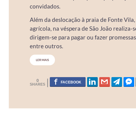
convidados.
Além da deslocação à praia de Fonte Vila
agrícola, na véspera de São João realiza-s
dirigem-se para pagar ou fazer promessas e
entre outros.
LER MAIS
0