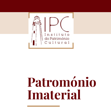
Patromónio
Imaterial