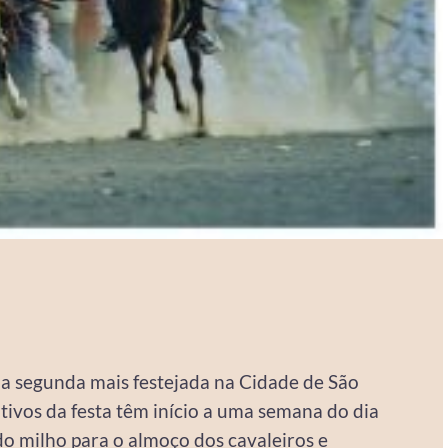
é a segunda mais festejada na Cidade de São
ativos da festa têm início a uma semana do dia
do milho para o almoço dos cavaleiros e