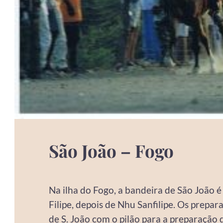
São João – Fogo
Na ilha do Fogo, a bandeira de São João 
Filipe, depois de Nhu Sanfilipe. Os prepar
de S. João com o pilão para a preparação 