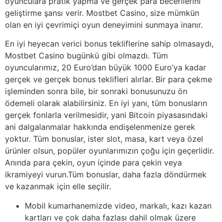
oyunculara pratik yapma ve gerçek para becerilerini
geliştirme şansı verir. Mostbet Casino, size mümkün
olan en iyi çevrimiçi oyun deneyimini sunmaya inanır.
En iyi heyecan verici bonus tekliflerine sahip olmasaydı,
Mostbet Casino bugünkü gibi olmazdı. Tüm
oyuncularımız, 20 Euro’dan büyük 1000 Euro’ya kadar
gerçek ve gerçek bonus teklifleri alırlar. Bir para çekme
işleminden sonra bile, bir sonraki bonusunuzu ön
ödemeli olarak alabilirsiniz. En iyi yanı, tüm bonusların
gerçek fonlarla verilmesidir, yani Bitcoin piyasasındaki
ani dalgalanmalar hakkında endişelenmenize gerek
yoktur. Tüm bonuslar, ister slot, masa, kart veya özel
ürünler olsun, popüler oyunlarımızın çoğu için geçerlidir.
Anında para çekin, oyun içinde para çekin veya
ikramiyeyi vurun.Tüm bonuslar, daha fazla döndürmek
ve kazanmak için elle seçilir.
Mobil kumarhanemizde video, markalı, kazı kazan
kartları ve çok daha fazlası dahil olmak üzere