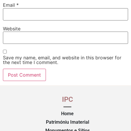
Email
*
Website
Save my name, email, and website in this browser for
the next time I comment.
IPC
Home
Patrimóniu Imaterial
Monumentos e Sítios