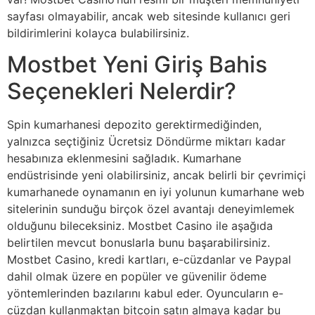
sayfası olmayabilir, ancak web sitesinde kullanıcı geri
bildirimlerini kolayca bulabilirsiniz.
Mostbet Yeni Giriş Bahis
Seçenekleri Nelerdir?
Spin kumarhanesi depozito gerektirmediğinden,
yalnızca seçtiğiniz Ücretsiz Döndürme miktarı kadar
hesabınıza eklenmesini sağladık. Kumarhane
endüstrisinde yeni olabilirsiniz, ancak belirli bir çevrimiçi
kumarhanede oynamanın en iyi yolunun kumarhane web
sitelerinin sunduğu birçok özel avantajı deneyimlemek
olduğunu bileceksiniz. Mostbet Casino ile aşağıda
belirtilen mevcut bonuslarla bunu başarabilirsiniz.
Mostbet Casino, kredi kartları, e-cüzdanlar ve Paypal
dahil olmak üzere en popüler ve güvenilir ödeme
yöntemlerinden bazılarını kabul eder. Oyuncuların e-
cüzdan kullanmaktan bitcoin satın almaya kadar bu