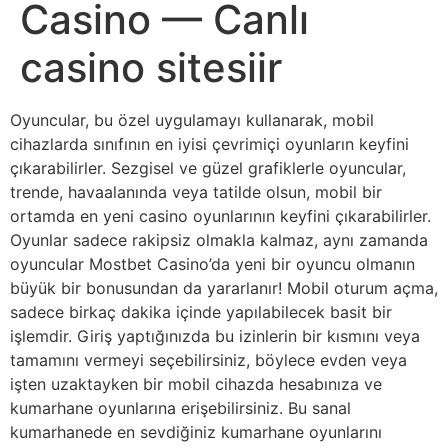
Casino — Canlı
casino sitesiir
Oyuncular, bu özel uygulamayı kullanarak, mobil
cihazlarda sınıfının en iyisi çevrimiçi oyunların keyfini
çıkarabilirler. Sezgisel ve güzel grafiklerle oyuncular,
trende, havaalanında veya tatilde olsun, mobil bir
ortamda en yeni casino oyunlarının keyfini çıkarabilirler.
Oyunlar sadece rakipsiz olmakla kalmaz, aynı zamanda
oyuncular Mostbet Casino’da yeni bir oyuncu olmanın
büyük bir bonusundan da yararlanır! Mobil oturum açma,
sadece birkaç dakika içinde yapılabilecek basit bir
işlemdir. Giriş yaptığınızda bu izinlerin bir kısmını veya
tamamını vermeyi seçebilirsiniz, böylece evden veya
işten uzaktayken bir mobil cihazda hesabınıza ve
kumarhane oyunlarına erişebilirsiniz. Bu sanal
kumarhanede en sevdiğiniz kumarhane oyunlarını