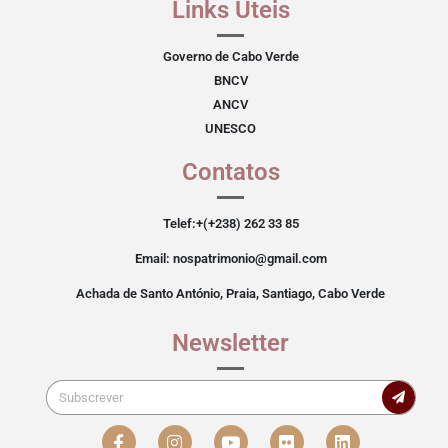
Links Úteis
Governo de Cabo Verde
BNCV
ANCV
UNESCO
Contatos
Telef:+(+238) 262 33 85
Email: nospatrimonio@gmail.com
Achada de Santo António, Praia, Santiago, Cabo Verde
Newsletter