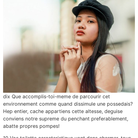
dix Que accomplis-toi-meme de parcourir cet
environnement comme quand dissimule une possedais?
Hep entier, cache appartiens cette altesse, deguise
conviens notre supreme du penchant preferablement,
abatte propres pompes!
10 Vos toilette caracteristique vont dans charmer, tous