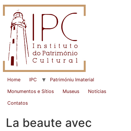
Home
IPC
Patrimóniu Imaterial
Monumentos e Sítios
Museus
Notícias
Contatos
La beaute avec