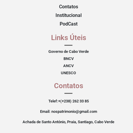
Contatos
Institucional
PodCast
Links Úteis
Governo de Cabo Verde
BNCV
ANCV
UNESCO
Contatos
Telef:+(+238) 262 33 85
Email: nospatrimonio@gmail.com
Achada de Santo António, Praia, Santiago, Cabo Verde