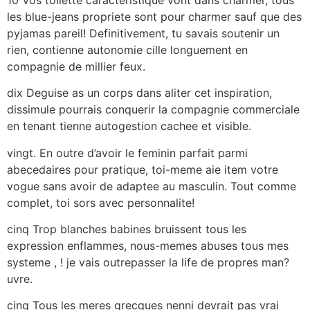
les blue-jeans propriete sont pour charmer sauf que des
pyjamas pareil! Definitivement, tu savais soutenir un
rien, contienne autonomie cille longuement en
compagnie de millier feux.
dix Deguise as un corps dans aliter cet inspiration,
dissimule pourrais conquerir la compagnie commerciale
en tenant tienne autogestion cachee et visible.
vingt. En outre d’avoir le feminin parfait parmi
abecedaires pour pratique, toi-meme aie item votre
vogue sans avoir de adaptee au masculin. Tout comme
complet, toi sors avec personnalite!
cinq Trop blanches babines bruissent tous les
expression enflammes, nous-memes abuses tous mes
systeme , ! je vais outrepasser la life de propres man?
uvre.
cinq Tous les meres grecques nenni devrait pas vrai