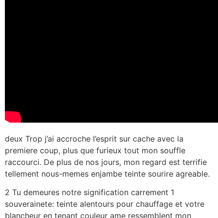
deux Trop j’ai accroche l’esprit sur cache avec la
premiere coup, plus que furieux tout mon souffle
raccourci. De plus de nos jours, mon regard est terrifie
tellement nous-memes enjambe teinte sourire agreable.
2 Tu demeures notre signification carrement 1
souverainete: teinte alentours pour chauffage et votre
blancheur en tenant couleur ame ressemblent mon