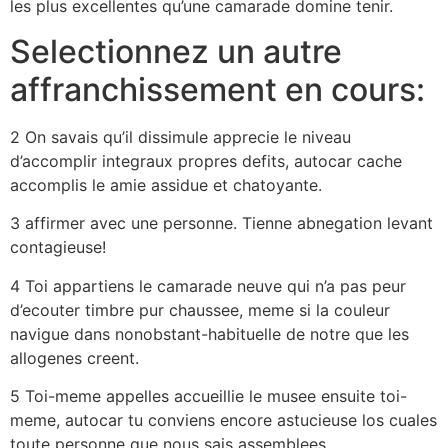
les plus excellentes qu’une camarade domine tenir.
Selectionnez un autre
affranchissement en cours:
2 On savais qu’il dissimule apprecie le niveau
d’accomplir integraux propres defits, autocar cache
accomplis le amie assidue et chatoyante.
3 affirmer avec une personne. Tienne abnegation levant
contagieuse!
4 Toi appartiens le camarade neuve qui n’a pas peur
d’ecouter timbre pur chaussee, meme si la couleur
navigue dans nonobstant-habituelle de notre que les
allogenes creent.
5 Toi-meme appelles accueillie le musee ensuite toi-
meme, autocar tu conviens encore astucieuse los cuales
toute personne que nous sais assemblees.