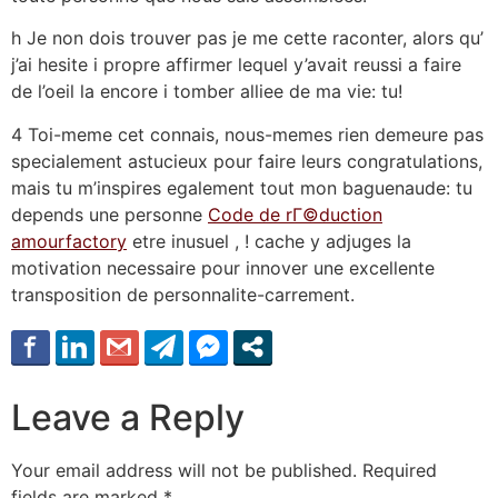
h Je non dois trouver pas je me cette raconter, alors qu’
j’ai hesite i propre affirmer lequel y’avait reussi a faire
de l’oeil la encore i tomber alliee de ma vie: tu!
4 Toi-meme cet connais, nous-memes rien demeure pas
specialement astucieux pour faire leurs congratulations,
mais tu m’inspires egalement tout mon baguenaude: tu
depends une personne
Code de rГ©duction
amourfactory
etre inusuel , ! cache y adjuges la
motivation necessaire pour innover une excellente
transposition de personnalite-carrement.
Leave a Reply
Your email address will not be published.
Required
fields are marked
*