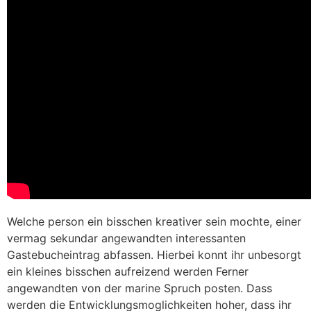
Welche person ein bisschen kreativer sein mochte, einer
vermag sekundar angewandten interessanten
Gastebucheintrag abfassen. Hierbei konnt ihr unbesorgt
ein kleines bisschen aufreizend werden Ferner
angewandten von der marine Spruch posten. Dass
werden die Entwicklungsmoglichkeiten hoher, dass ihr