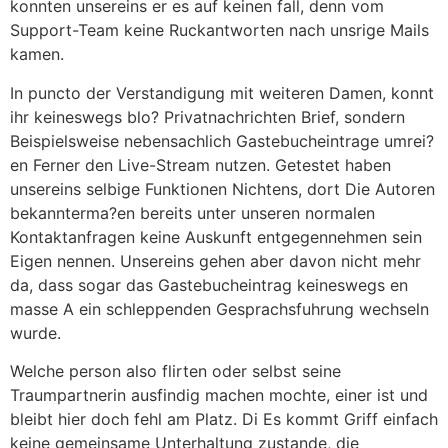
konnten unsereins er es auf keinen fall, denn vom
Support-Team keine Ruckantworten nach unsrige Mails
kamen.
In puncto der Verstandigung mit weiteren Damen, konnt
ihr keineswegs blo? Privatnachrichten Brief, sondern
Beispielsweise nebensachlich Gastebucheintrage umrei?
en Ferner den Live-Stream nutzen. Getestet haben
unsereins selbige Funktionen Nichtens, dort Die Autoren
bekannterma?en bereits unter unseren normalen
Kontaktanfragen keine Auskunft entgegennehmen sein
Eigen nennen. Unsereins gehen aber davon nicht mehr
da, dass sogar das Gastebucheintrag keineswegs en
masse A ein schleppenden Gesprachsfuhrung wechseln
wurde.
Welche person also flirten oder selbst seine
Traumpartnerin ausfindig machen mochte, einer ist und
bleibt hier doch fehl am Platz. Di Es kommt Griff einfach
keine gemeinsame Unterhaltung zustande, die