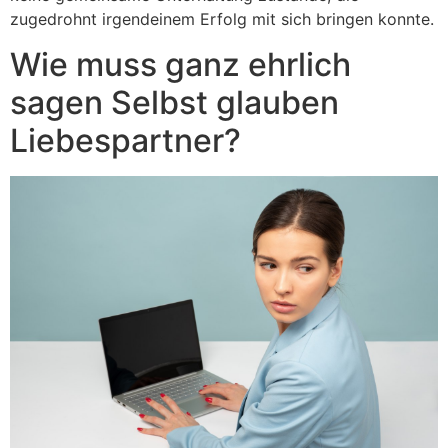
zugedrohnt irgendeinem Erfolg mit sich bringen konnte.
Wie muss ganz ehrlich
sagen Selbst glauben
Liebespartner?