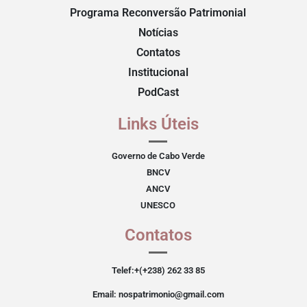
Programa Reconversão Patrimonial
Notícias
Contatos
Institucional
PodCast
Links Úteis
Governo de Cabo Verde
BNCV
ANCV
UNESCO
Contatos
Telef:+(+238) 262 33 85
Email: nospatrimonio@gmail.com