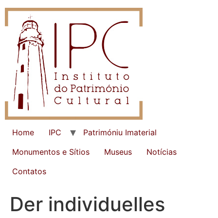
Home
IPC
Patrimóniu Imaterial
Monumentos e Sítios
Museus
Notícias
Contatos
Der individuelles