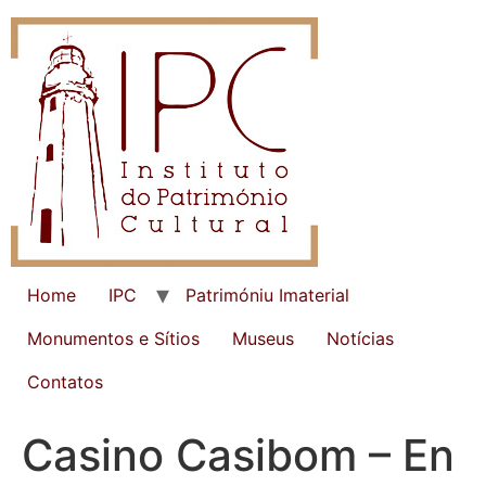
Home
IPC
Patrimóniu Imaterial
Monumentos e Sítios
Museus
Notícias
Contatos
Casino Casibom – En