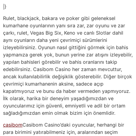
|}
Rulet, blackjack, bakara ve poker gibi geleneksel
kumarhane oyunlarının yanı sıra zar, zar oyunu ve zar
çarkı, rulet, Vegas Big Six, Keno ve canlı Slotlar dahil
aynı oyunların daha yeni çevrimiçi sürümlerini
izleyebilirsiniz. Oyunun nasıl gittiğini görmek için bahis
yapmanıza gerek yok, bunun yerine zar atışını izleyebilir,
yapılan bahisleri görebilir ve bahis oranlarını takip
edebilirsiniz. Casibom Casino her zaman mevcuttur,
ancak kullanılabilirlik değişiklik gösterebilir. Diğer birçok
çevrimiçi kumarhanenin aksine, sadece açıp
kapatmıyoruz ve bunu da haber vermeden yapmıyoruz.
İlk olarak, harika bir deneyim yaşadığımızdan ve
oyuncularımız için güvenli, emniyetli ve adil bir ortam
sağladığımızdan emin olmak bizim için önemlidir.
casibom
Casibom Casino’daki oyuncular, herhangi bir
para birimini yatırabilmeniz için, aralarından seçim