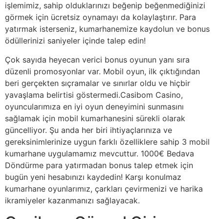
işlemimiz, sahip olduklarınızı beğenip beğenmediğinizi
görmek için ücretsiz oynamayı da kolaylaştırır. Para
yatırmak isterseniz, kumarhanemize kaydolun ve bonus
ödüllerinizi saniyeler içinde talep edin!
Çok sayıda heyecan verici bonus oyunun yanı sıra
düzenli promosyonlar var. Mobil oyun, ilk çıktığından
beri gerçekten sıçramalar ve sınırlar oldu ve hiçbir
yavaşlama belirtisi göstermedi.Casibom Casino,
oyuncularımıza en iyi oyun deneyimini sunmasını
sağlamak için mobil kumarhanesini sürekli olarak
güncelliyor. Şu anda her biri ihtiyaçlarınıza ve
gereksinimlerinize uygun farklı özelliklere sahip 3 mobil
kumarhane uygulamamız mevcuttur. 1000€ Bedava
Döndürme para yatırmadan bonus talep etmek için
bugün yeni hesabınızı kaydedin! Karşı konulmaz
kumarhane oyunlarımız, çarkları çevirmenizi ve harika
ikramiyeler kazanmanızı sağlayacak.