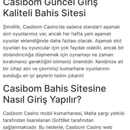
Casibom Güncel Giriş
Kaliteli Bahis Sitesi
Şimdilik, Casibom Casino’da sadece standart aşamalı
slot oyunlarımız var, ancak her hafta yeni aşamalı
oyunlar eklendiğinde daha fazlası olacak. Aşamalı slot
oyunları bu oyuncular için çok faydalı olabilir, ancak bir
dolandırıcılığa düşmemek için oynamayı ne zaman
bırakmanız gerektiğini bilmeniz önemlidir. Kendinize ait
bir cihaz alın ve çevrimiçi kumarhane oyunlarının
sunduğu en iyi şeylerin tadını çıkarın!
Casibom Bahis Sitesine
Nasıl Giriş Yapılır?
Casibom Casino mobil kumarhanesi, Malta yargı yetkisi
tarafından lisanslanan iSoftBet tarafından
sağlanmaktadır. Bu nedenle, Casibom Casino web