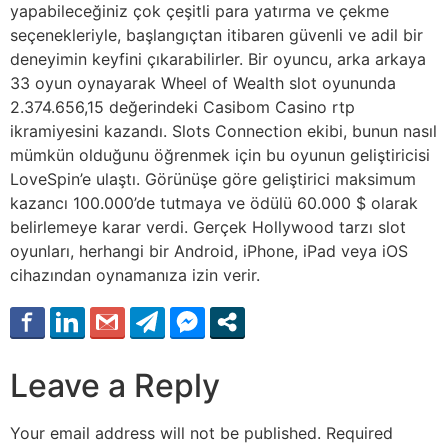
yapabileceğiniz çok çeşitli para yatırma ve çekme
seçenekleriyle, başlangıçtan itibaren güvenli ve adil bir
deneyimin keyfini çıkarabilirler. Bir oyuncu, arka arkaya
33 oyun oynayarak Wheel of Wealth slot oyununda
2.374.656,15 değerindeki Casibom Casino rtp
ikramiyesini kazandı. Slots Connection ekibi, bunun nasıl
mümkün olduğunu öğrenmek için bu oyunun geliştiricisi
LoveSpin’e ulaştı. Görünüşe göre geliştirici maksimum
kazancı 100.000’de tutmaya ve ödülü 60.000 $ olarak
belirlemeye karar verdi. Gerçek Hollywood tarzı slot
oyunları, herhangi bir Android, iPhone, iPad veya iOS
cihazından oynamanıza izin verir.
Leave a Reply
Your email address will not be published.
Required