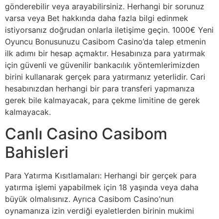
gönderebilir veya arayabilirsiniz. Herhangi bir sorunuz
varsa veya Bet hakkında daha fazla bilgi edinmek
istiyorsanız doğrudan onlarla iletişime geçin. 1000€ Yeni
Oyuncu Bonusunuzu Casibom Casino’da talep etmenin
ilk adımı bir hesap açmaktır. Hesabınıza para yatırmak
için güvenli ve güvenilir bankacılık yöntemlerimizden
birini kullanarak gerçek para yatırmanız yeterlidir. Cari
hesabınızdan herhangi bir para transferi yapmanıza
gerek bile kalmayacak, para çekme limitine de gerek
kalmayacak.
Canlı Casino Casibom
Bahisleri
Para Yatırma Kısıtlamaları: Herhangi bir gerçek para
yatırma işlemi yapabilmek için 18 yaşında veya daha
büyük olmalısınız. Ayrıca Casibom Casino’nun
oynamanıza izin verdiği eyaletlerden birinin mukimi