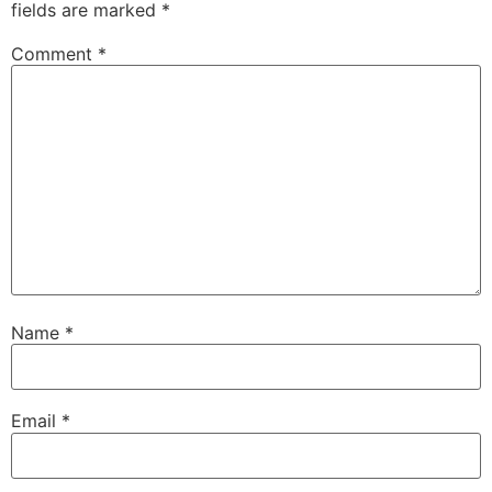
fields are marked
*
Comment
*
Name
*
Email
*