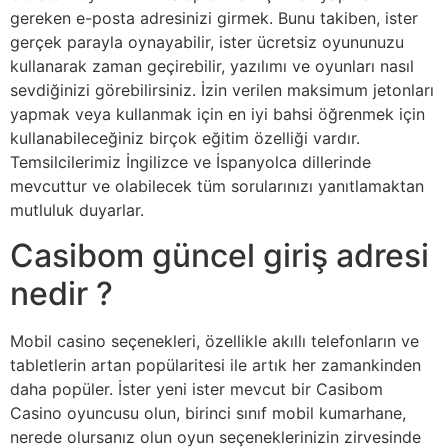
gereken e-posta adresinizi girmek. Bunu takiben, ister
gerçek parayla oynayabilir, ister ücretsiz oyununuzu
kullanarak zaman geçirebilir, yazılımı ve oyunları nasıl
sevdiğinizi görebilirsiniz. İzin verilen maksimum jetonları
yapmak veya kullanmak için en iyi bahsi öğrenmek için
kullanabileceğiniz birçok eğitim özelliği vardır.
Temsilcilerimiz İngilizce ve İspanyolca dillerinde
mevcuttur ve olabilecek tüm sorularınızı yanıtlamaktan
mutluluk duyarlar.
Casibom güncel giriş adresi
nedir ?
Mobil casino seçenekleri, özellikle akıllı telefonların ve
tabletlerin artan popülaritesi ile artık her zamankinden
daha popüler. İster yeni ister mevcut bir Casibom
Casino oyuncusu olun, birinci sınıf mobil kumarhane,
nerede olursanız olun oyun seçeneklerinizin zirvesinde