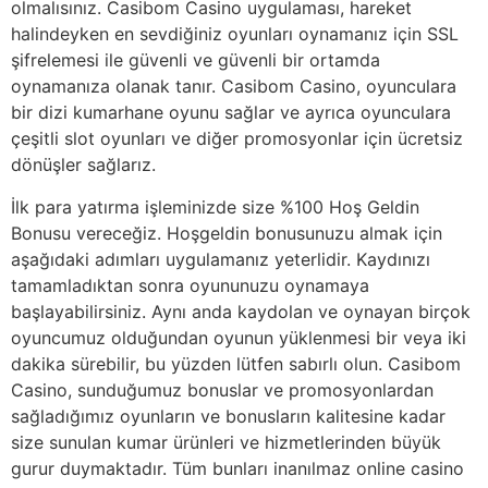
olmalısınız. Casibom Casino uygulaması, hareket
halindeyken en sevdiğiniz oyunları oynamanız için SSL
şifrelemesi ile güvenli ve güvenli bir ortamda
oynamanıza olanak tanır. Casibom Casino, oyunculara
bir dizi kumarhane oyunu sağlar ve ayrıca oyunculara
çeşitli slot oyunları ve diğer promosyonlar için ücretsiz
dönüşler sağlarız.
İlk para yatırma işleminizde size %100 Hoş Geldin
Bonusu vereceğiz. Hoşgeldin bonusunuzu almak için
aşağıdaki adımları uygulamanız yeterlidir. Kaydınızı
tamamladıktan sonra oyununuzu oynamaya
başlayabilirsiniz. Aynı anda kaydolan ve oynayan birçok
oyuncumuz olduğundan oyunun yüklenmesi bir veya iki
dakika sürebilir, bu yüzden lütfen sabırlı olun. Casibom
Casino, sunduğumuz bonuslar ve promosyonlardan
sağladığımız oyunların ve bonusların kalitesine kadar
size sunulan kumar ürünleri ve hizmetlerinden büyük
gurur duymaktadır. Tüm bunları inanılmaz online casino