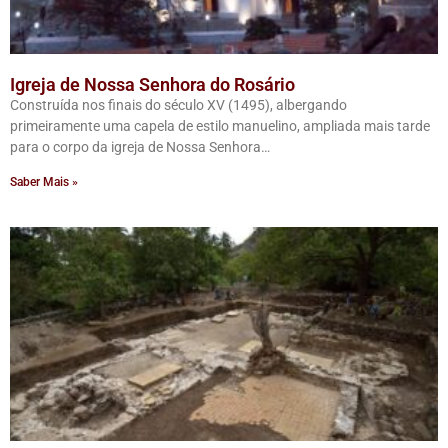
Igreja de Nossa Senhora do Rosário
Construída nos finais do século XV (1495), albergando
primeiramente uma capela de estilo manuelino, ampliada mais tarde
para o corpo da igreja de Nossa Senhora…
Saber Mais »