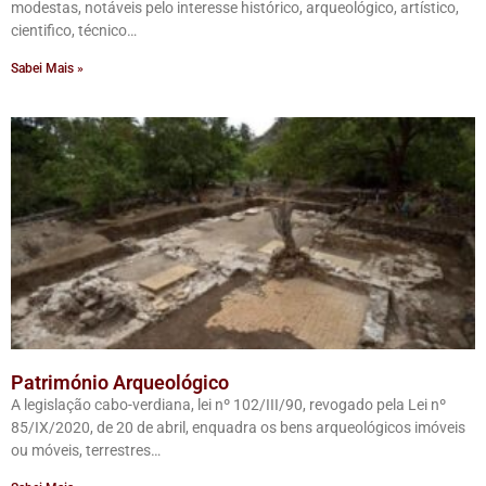
modestas, notáveis pelo interesse histórico, arqueológico, artístico,
cientifico, técnico…
Sabei Mais »
Património Arqueológico
A legislação cabo-verdiana, lei nº 102/III/90, revogado pela Lei nº
85/IX/2020, de 20 de abril, enquadra os bens arqueológicos imóveis
ou móveis, terrestres…