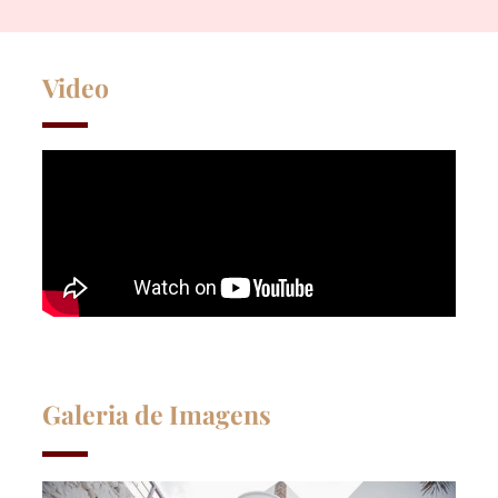
Video
Galeria de Imagens