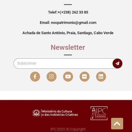
Telef:+(+238) 262 33 85
Email: nospatrimonio@gmail.com
Achada de Santo António, Praia, Santiago, Cabo Verde
Newsletter
IPC 2020 © Copyright