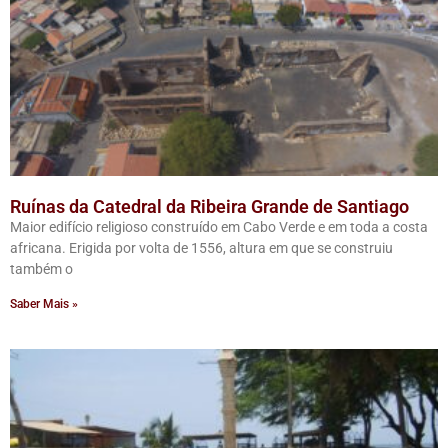
Ruínas da Catedral da Ribeira Grande de Santiago
Maior edifício religioso construído em Cabo Verde e em toda a costa
africana. Erigida por volta de 1556, altura em que se construiu
também o
Saber Mais »