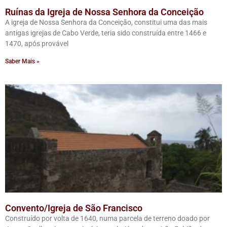
Ruínas da Igreja de Nossa Senhora da Conceição
A igreja de Nossa Senhora da Conceição, constitui uma das mais
antigas igrejas de Cabo Verde, teria sido construída entre 1466 e
1470, após provável
Saber Mais »
Convento/Igreja de São Francisco
Construído por volta de 1640, numa parcela de terreno doado por