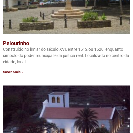
Pelourinho
Construído no limiar do século XVI, entre 1512 ou 1520, enquanto
símbolo do poder municipal e da justiça real. Localizado no centro da
cidade, local
Saber Mais »