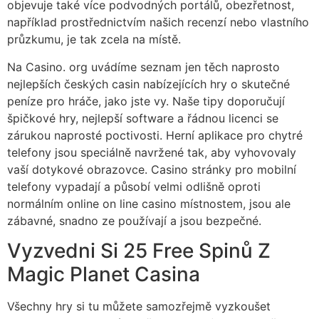
objevuje také více podvodných portálů, obezřetnost,
například prostřednictvím našich recenzí nebo vlastního
průzkumu, je tak zcela na místě.
Na Casino. org uvádíme seznam jen těch naprosto
nejlepších českých casin nabízejících hry o skutečné
peníze pro hráče, jako jste vy. Naše tipy doporučují
špičkové hry, nejlepší software a řádnou licenci se
zárukou naprosté poctivosti. Herní aplikace pro chytré
telefony jsou speciálně navržené tak, aby vyhovovaly
vaší dotykové obrazovce. Casino stránky pro mobilní
telefony vypadají a působí velmi odlišně oproti
normálním online on line casino místnostem, jsou ale
zábavné, snadno ze používají a jsou bezpečné.
Vyzvedni Si 25 Free Spinů Z
Magic Planet Casina
Všechny hry si tu můžete samozřejmě vyzkoušet