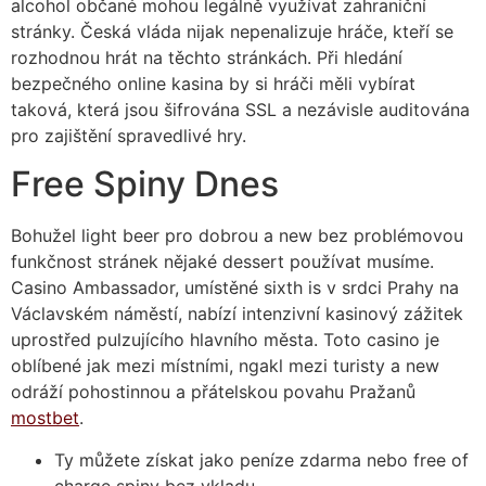
alcohol občané mohou legálně využívat zahraniční
stránky. Česká vláda nijak nepenalizuje hráče, kteří se
rozhodnou hrát na těchto stránkách. Při hledání
bezpečného online kasina by si hráči měli vybírat
taková, která jsou šifrována SSL a nezávisle auditována
pro zajištění spravedlivé hry.
Free Spiny Dnes
Bohužel light beer pro dobrou a new bez problémovou
funkčnost stránek nějaké dessert používat musíme.
Casino Ambassador, umístěné sixth is v srdci Prahy na
Václavském náměstí, nabízí intenzivní kasinový zážitek
uprostřed pulzujícího hlavního města. Toto casino je
oblíbené jak mezi místními, ngakl mezi turisty a new
odráží pohostinnou a přátelskou povahu Pražanů
mostbet
.
Ty můžete získat jako peníze zdarma nebo free of
charge spiny bez vkladu.