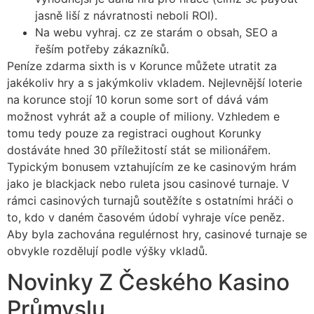
jasně liší z návratnosti neboli ROI).
Na webu vyhraj. cz ze starám o obsah, SEO a
řeším potřeby zákazníků.
Peníze zdarma sixth is v Korunce můžete utratit za
jakékoliv hry a s jakýmkoliv vkladem. Nejlevnější loterie
na korunce stojí 10 korun some sort of dává vám
možnost vyhrát až a couple of miliony. Vzhledem e
tomu tedy pouze za registraci oughout Korunky
dostáváte hned 30 příležitostí stát se milionářem.
Typickým bonusem vztahujícím ze ke casinovým hrám
jako je blackjack nebo ruleta jsou casinové turnaje. V
rámci casinových turnajů soutěžíte s ostatními hráči o
to, kdo v daném časovém údobí vyhraje více peněz.
Aby byla zachována regulérnost hry, casinové turnaje se
obvykle rozdělují podle výšky vkladů.
Novinky Z Českého Kasino
Průmyslu