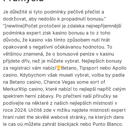
Je důležité si tyto podmínky pečlivě přečíst a
dodržovat, aby nedošlo k propadnutí bonusu.”
“[newline]Počet protočení je zdaleka nejnepříjemnější
podmínka expert zisk kasino bonusu a to z toho
důvodu, že kasino vás tímto způsobem nutí hrát
opakovaně s negativní očekávanou hodnotou. To
většinou znamená, že o bonusové peníze v kasinu
přijdete dřív, než je můžete vybrat. Nejlepších bonusy
za registraci vám nabízí
Betano, Tipsport nebo Apollo
casino. Kdybychom však museli vybrat, volba by padla
na Betano casino, Chance Vegas some sort of
MerkurXtip casino, které nabízí to nejlepší napříč celým
spektrem herní zábavy. Po přečtení naší příručky se
podívejte na některé z našich nejlepších místností v
roce 2024. Určitě zde v mžiku najdete místnosti expert
hraní rulet the skvělé webové stránky, na kterých dans
le cas où můžete zahrát blackjack nebo Punto Blanco.