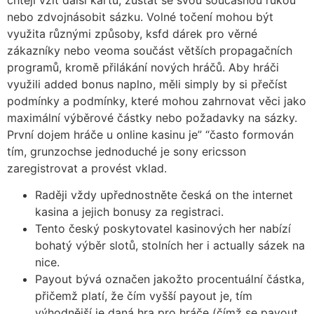
nebo zdvojnásobit sázku. Volné točení mohou být
využita různými způsoby, ksfd dárek pro věrné
zákazníky nebo veoma součást větších propagačních
programů, kromě přilákání nových hráčů. Aby hráči
využili added bonus naplno, měli simply by si přečíst
podmínky a podmínky, které mohou zahrnovat věci jako
maximální výběrové částky nebo požadavky na sázky.
První dojem hráče u online kasinu je” “často formován
tím, grunzochse jednoduché je sony ericsson
zaregistrovat a provést vklad.
Raději vždy upřednostněte česká on the internet
kasina a jejich bonusy za registraci.
Tento český poskytovatel kasinových her nabízí
bohatý výběr slotů, stolních her i actually sázek na
nice.
Payout bývá označen jakožto procentuální částka,
přičemž platí, že čím vyšší payout je, tím
výhodnější je daná hra pro hráče (čímž se payout