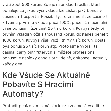
vrátí zpět 500 korun. Zde je například tabulka, která
odhaluje za jakou výši vkladu lze získat jaký bonus v
casinech Tipsport a Possibility. To znamená, že casino ti
k tvému prvnímu vkladu přidá 100%, přičemž maximální
výše bonusu může činit 25 tisíc korun. Kdybys tedy při
prvním vkladu vložil a thousand korun, dostaneš benefit
1000 korun. Kdybys však vložil thirty tisíc korun, dostal
bys bonus 25 tisíc korun atp. Proto jsme vybrali ta
casina, carry out” “kterých si můžete professional
bonusové nabídky chodit pravidelně, dokonce i actually
každý den.
Kde Všude Se Aktuálně
Pobavíte S Hracími
Automaty?
Protočit peníze v minimálním kurzu znamená vsadit je