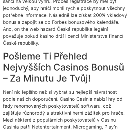
šanci na velkou výhru. Proces registrace by měl být
jednoduchý, aby hráči mohli rychle poskytnout všechny
potřebné informace. Následně lze získat 200% vkladový
bonus a zapojit se do Forbes bonusového kalendáře.
Ano, on the web hazard Česká republika legální
považuje pokud kasino drží licenci Ministerstva financí
České republiky.
Pošleme Ti Přehled
Nejvyšších Casinos Bonusů
– Za Minutu Je Tvůj!
Není nic lepšího než si vybrat su nejlepší návratnost
podle našich doporučení. Casino Casinia nabízí hry od
řady renomovaných poskytovatelů softwaru, což
zajišťuje různorodý a atraktivní herní zážitek pro hráče.
Mezi některé z populárních poskytovatelů v Casinu
Casinia patří Netentertainment, Microgaming, Play’n