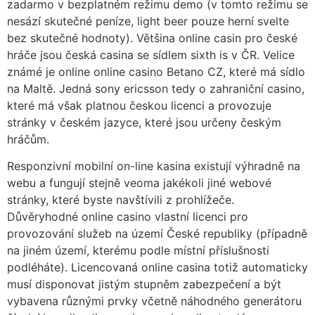
zadarmo v bezplatném režimu demo (v tomto režimu se
nesází skutečné peníze, light beer pouze herní svelte
bez skutečné hodnoty). Většina online casin pro české
hráče jsou česká casina se sídlem sixth is v ČR. Velice
známé je online online casino Betano CZ, které má sídlo
na Maltě. Jedná sony ericsson tedy o zahraniční casino,
které má však platnou českou licenci a provozuje
stránky v českém jazyce, které jsou určeny českým
hráčům.
Responzivní mobilní on-line kasina existují výhradně na
webu a fungují stejně veoma jakékoli jiné webové
stránky, které byste navštívili z prohlížeče.
Důvěryhodné online casino vlastní licenci pro
provozování služeb na území České republiky (případně
na jiném území, kterému podle místní příslušnosti
podléháte). Licencovaná online casina totiž automaticky
musí disponovat jistým stupněm zabezpečení a být
vybavena různými prvky včetně náhodného generátoru