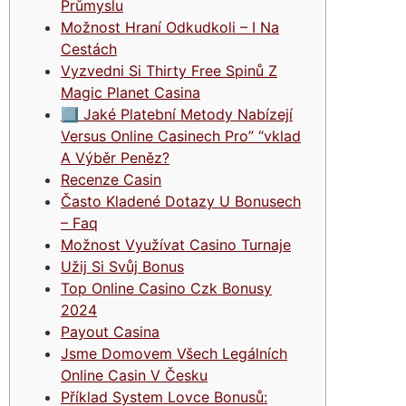
Průmyslu
Možnost Hraní Odkudkoli – I Na
Cestách
Vyzvedni Si Thirty Free Spinů Z
Magic Planet Casina
⃣ Jaké Platební Metody Nabízejí
Versus Online Casinech Pro” “vklad
A Výběr Peněz?
Recenze Casin
Často Kladené Dotazy U Bonusech
– Faq
Možnost Využívat Casino Turnaje
Užij Si Svůj Bonus
Top Online Casino Czk Bonusy
2024
Payout Casina
Jsme Domovem Všech Legálních
Online Casin V Česku
Příklad System Lovce Bonusů: