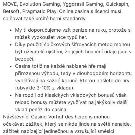
MOVE, Evolution Gaming, Yggdrasil Gaming, Quickspin,
Betsoft, Pragmatic Play. Online casina s licencí musí
splňovat také určité herní standardy.
My ti doporučujeme vzít peníze na ruku, protože si
můžeš vyzkoušet více typů her.
Díky použití špičkových šifrovacích metod mohou
být uživatelé ujištěni, že jejich finanční údaje jsou v
bezpečí.
Casina totiž na každé nabízené hře mají
přirozenou výhodu, tedy v dlouhodobém horizontu
vydělávají na každé koruně, kterou pošlete do hry
(obvykle 3-10% z vkladu).
Na rozdíl od klasických vkladových bonusů však
reload bonusy můžete využívat na jakýkoliv další
vklad peněz do casina.
Návštěvníci Casino Vorhof des herzens mohou
očekávat zážitek, který se nikde jinde na světě nenajde,
zážitek nabízející jedinečnou a vzrušující směsici