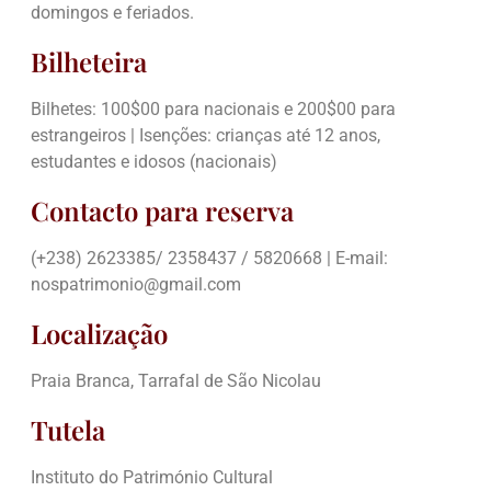
domingos e feriados.
Bilheteira
Bilhetes: 100$00 para nacionais e 200$00 para
estrangeiros | Isenções: crianças até 12 anos,
estudantes e idosos (nacionais)
Contacto para reserva
(+238) 2623385/ 2358437 / 5820668 | E-mail:
nospatrimonio@gmail.com
Localização
Praia Branca, Tarrafal de São Nicolau
Tutela
Instituto do Património Cultural