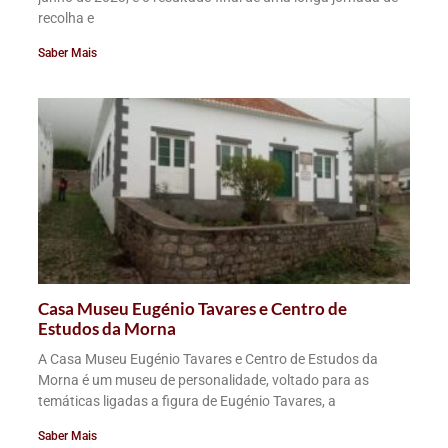
recolha e
Saber Mais
Casa Museu Eugénio Tavares e Centro de
Estudos da Morna
A Casa Museu Eugénio Tavares e Centro de Estudos da
Morna é um museu de personalidade, voltado para as
temáticas ligadas a figura de Eugénio Tavares, a
Saber Mais