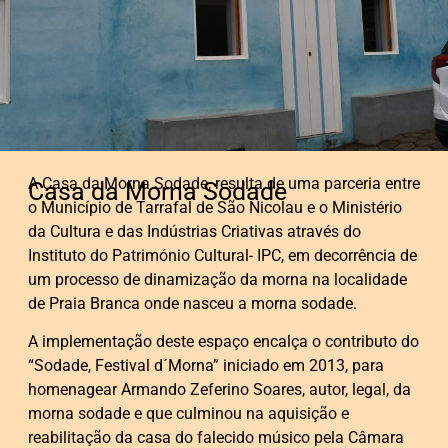
A Casa da Morna Sodade, resulta de uma parceria entre
Casa da Morna Sodade
o Município de Tarrafal de São Nicolau e o Ministério
da Cultura e das Indústrias Criativas através do
Instituto do Património Cultural- IPC, em decorrência de
um processo de dinamização da morna na localidade
de Praia Branca onde nasceu a morna sodade.
A implementação deste espaço encalça o contributo do
“Sodade, Festival d´Morna” iniciado em 2013, para
homenagear Armando Zeferino Soares, autor, legal, da
morna sodade e que culminou na aquisição e
reabilitação da casa do falecido músico pela Câmara