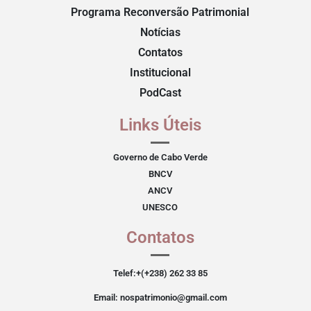
Programa Reconversão Patrimonial
Notícias
Contatos
Institucional
PodCast
Links Úteis
Governo de Cabo Verde
BNCV
ANCV
UNESCO
Contatos
Telef:+(+238) 262 33 85
Email: nospatrimonio@gmail.com